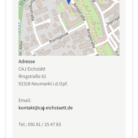
Adresse
CAJ Eichstätt
Ringstraße 61
92318 Neumarkt i.d.Opf.
Email:
kontakt@caj-eichstaett.de
Tel.: 091 81 / 25 47 83