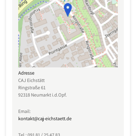
Adresse
CAJ Eichstätt
Ringstraße 61
92318 Neumarkt i.d.Opf.
Email:
kontakt@caj-eichstaett.de
Tel.: 091 81 / 25 47 83